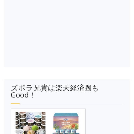
ズボラ兄貴は楽天経済圏も
Good！