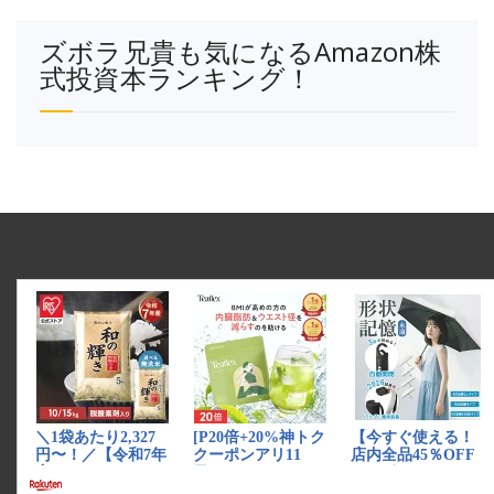
ズボラ兄貴も気になるAmazon株
式投資本ランキング！