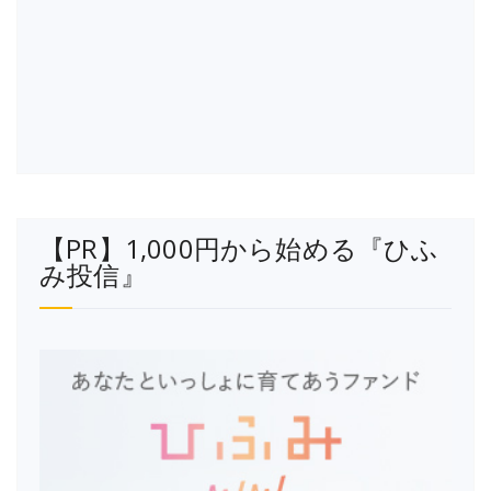
【PR】1,000円から始める『ひふ
み投信』