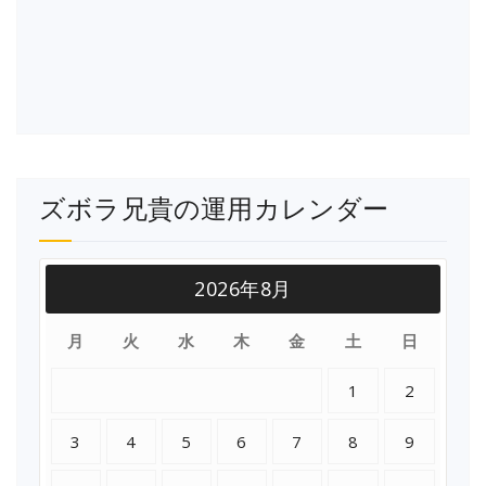
ズボラ兄貴の運用カレンダー
2026年8月
月
火
水
木
金
土
日
1
2
3
4
5
6
7
8
9