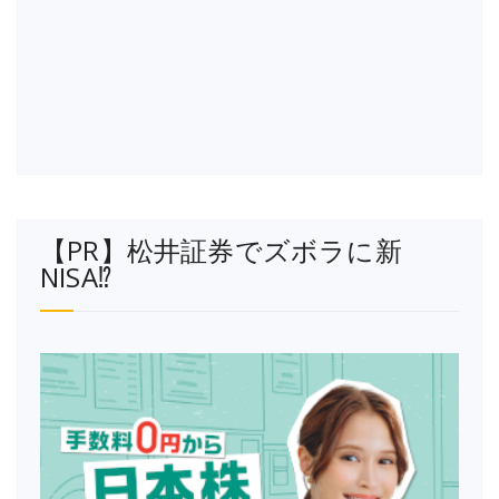
【PR】松井証券でズボラに新
NISA⁉