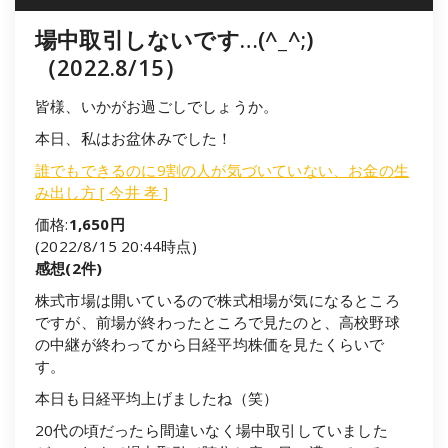
場中取引しないです…(^_^;)
（2022.8/15）
皆様、いかがお過ごしでしょうか。
本日、私はお盆休みでした！
誰でもできるのに9割の人が気づいていない、お金の生
み出し方 [ 今井 孝 ]
価格:
1,650円
(2022/8/15 20:44時点)
感想(2件)
株式市場は開いているので株式相場が気になるところ
ですが、前場が終わったところで見たのと、高校野球
の中継が終わってから日経平均株価を見たくらいで
す。
本日も日経平均上げましたね（笑）
20代の頃だったら間違いなく場中取引していました