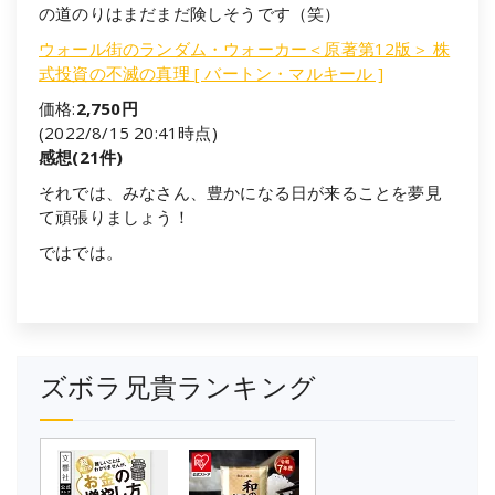
の道のりはまだまだ険しそうです（笑）
ウォール街のランダム・ウォーカー＜原著第12版＞ 株
式投資の不滅の真理 [ バートン・マルキール ]
価格:
2,750円
(2022/8/15 20:41時点)
感想(21件)
それでは、みなさん、豊かになる日が来ることを夢見
て頑張りましょう！
ではでは。
ズボラ兄貴ランキング