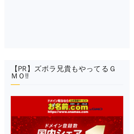
【PR】ズボラ兄貴もやってるＧ
ＭＯ‼