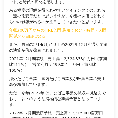
ット)と時代の変化を感じます。
ある程度の理解を得られやすいタイミングでのこれら
一連の改変等だとは思いますが、今後の株価にどれく
らいの影響が出るのか注目していきたいと思います。
年収300万円からのFIRE入門 最短でお金・時間・人間
関係から自由になる
また、同日の2/14(月)にＪＴの2021年12月期通期業績
の決算短信が発表されました。
2021年12月期業績 売上高：2,324,838百万円（前期
比111％）、営業利益：499,021百万円（前期比
106％）
海外たばこ事業、国内たばこ事業及び医薬事業の売上
高が増加しています。
ただ、今年(2022年)は、たばこ事業の減収を見込んで
おり、以下のような消極的な業績予想となっていま
す。
2022年12月期業績予想 売上高：2,315,000百万円