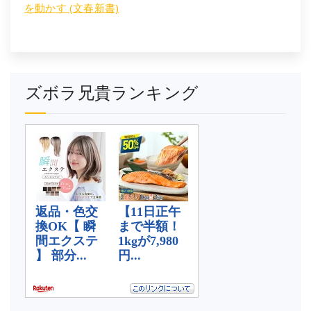
を動かす (文春新書)
ズボラ兄貴ランキング