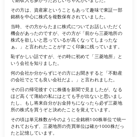
その方は、資産家ということもあって趣味で東証一部
銘柄を中心に株式を複数保有されていました。
当時、その方からたまに株式についてお話しいただく
機会があったのですが、その方が「前から三菱地所の
株式を欲しいと思っているが高くなってしまったな
ぁ。」と言われたことがすごく印象に残っています。
恥ずかしい話ですが、その時に初めて「三菱地所」と
いう会社を知りました。
何の会社か分からずにその方にお聞きすると「不動産
の会社でとても良い会社だよ。」と言われました。
その日の帰宅後すぐに株価を新聞で見ましたが、なる
ほど高くて薄給の私にはとても手が出ないと思いまし
たし、もし将来自分がお金持ちになったら必ず三菱地
所の株式を買うぞと決めたことを覚えています。
その頃は単元株数が今のように全銘柄100株単位で統一
されておらず、三菱地所の売買単位は確か1000株だっ
たと記憶しています。