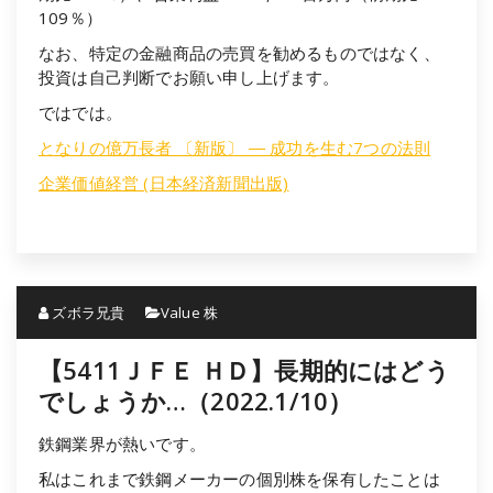
109％）
なお、特定の金融商品の売買を勧めるものではなく、
投資は自己判断でお願い申し上げます。
ではでは。
となりの億万長者 〔新版〕 ― 成功を生む7つの法則
企業価値経営 (日本経済新聞出版)
ズボラ兄貴
Value 株
【5411ＪＦＥ ＨＤ】長期的にはどう
でしょうか…（2022.1/10）
鉄鋼業界が熱いです。
私はこれまで鉄鋼メーカーの個別株を保有したことは