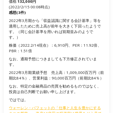
価格:
132,000円
(2022/2/15 00:08時点)
感想(3件)
2022年3月期から「収益認識に関する会計基準」等を
適用したために売上高が前年を大きく下回ったようで
す。（同じ会計基準を用いれば前期並みのようで
す。）
株価（2022.2/14現在）：6,910円、PER：11.92倍、
PBR：1.51倍
なお、通期予想につきましても下方修正されていま
す。
2022年3月期業績予想 売上高：1,009,000百万円（前
期比84％）、営業利益：90,000百万円（前期比84％）
なお、特定の金融商品の売買を勧めるものではなく、
投資は自己判断でお願い申し上げます。
ではでは。
ウォーレン・バフェットの「仕事と人生を豊かにする