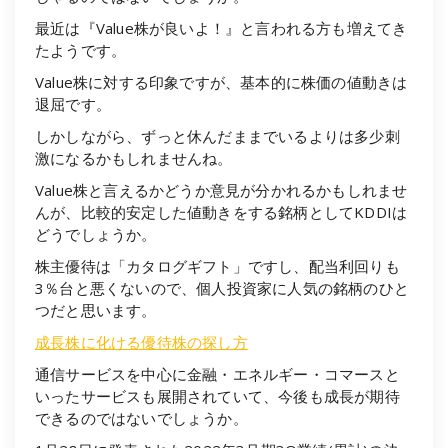
最近は『Value株が良いよ！』と言われる方も増えてき
たようです。
Value株に対する印象ですが、基本的に株価の値動きは
退屈です。
しかしながら、ずっと休んだままでいるよりは多少刺
激になるかもしれませんね。
Value株と言えるかどうか意見が分かれるかもしれませ
んが、比較的安定した値動きをする銘柄としてKDDIは
どうでしょうか。
株主優待は「カタログギフト」ですし、配当利回りも
3％台と悪くないので、個人投資家に人気の銘柄のひと
つだと思います。
成長株に化ける優待株の探し方
通信サービスを中心に金融・エネルギー・コマースと
いったサービスも展開されていて、今後も成長が期待
できるのではないでしょうか。