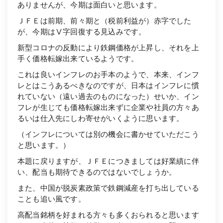
ありませんが、今期は面白いと思います。
ＪＦＥは前期、前々期と（税前利益が）赤字でした
が、今期はⅤ字回復する見込みです。
新型コロナの反動により鉄鋼価格が上昇し、それを上
手く価格転嫁出来ているようです。
これは良いインフレのお手本のようで、本来、インフ
レとはこうあるべきなのですが、日本はインフレに慣
れていない（遠い過去のものになった）せいか、イン
フレが生じても価格転嫁出来ずに企業や社員の方々あ
るいは仕入先にしわ寄せがいくように思います。
（インフレについては別の機会に書かせていただこう
と思います。）
本題に戻りますが、ＪＦＥにつきましては好業績に伴
い、配当も期待できるのではないでしょうか。
また、中国が脱炭素政策で鉄鋼減産を打ち出している
ことも追い風です。
高配当銘柄を好まれる方々も多くおられると思います