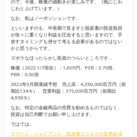
ので、今後、株価の値動きが楽しみです。（既にじわ
じわと上げています。）
なお、私はノーポジションです…
といいますのも、中長期で見ますと脱炭素の投資負担
が徐々に重くなり利益を圧迫すると思いますので、手
放すタイミングも併せて考える必要があるのではない
かと思うからです。
ズボラなほったらかし投資のつらいところです…
株価（2022.1/7現在）：1,605円、PER：3.70倍、
PBR：0.50倍
2022年3月期業績予想 売上高：4,350,000百万円（前
期比134％）、営業利益：375,000百万円（前期比
4,956％）
なお、特定の金融商品の売買を勧めるものではなく、
投資は自己判断でお願い申し上げます。
ではでは。
グリーン・ジャイアント 脱炭素ビジネスが世界経済