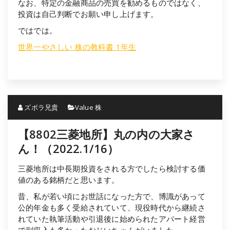
なお、特定の金融商品の売買を勧めるものではなく、
投資は自己判断でお願い申し上げます。
ではでは。
世界一やさしい 株の教科書 1年生
ズボラ兄貴
Value 株
【8802三菱地所】丸の内の大家さ
ん！（2022.1/16）
三菱地所は中長期投資をされる方でしたら検討する価
値のある銘柄だと思います。
昔、私が若い頃にお世話になった方で、博識があって
公的年金も多く受給されていて、現役時代から継続さ
れていた執筆活動や引退後に始められたアパート経営
で副収入も多かったおじいちゃんがいました。