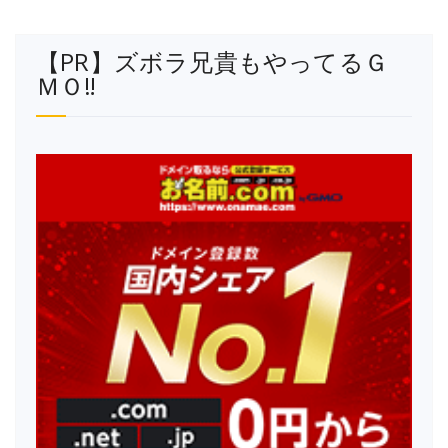
【PR】ズボラ兄貴もやってるＧ
ＭＯ‼