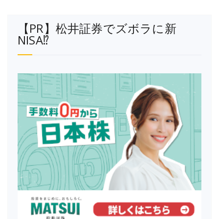
【PR】松井証券でズボラに新
NISA⁉