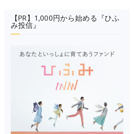
【PR】1,000円から始める『ひふ
み投信』