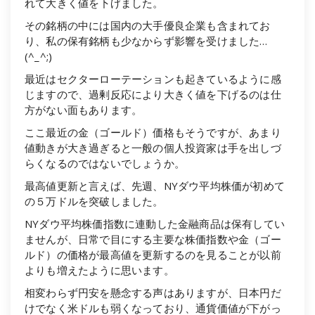
れて大きく値を下げました。
その銘柄の中には国内の大手優良企業も含まれてお
り、私の保有銘柄も少なからず影響を受けました…
(^_^;)
最近はセクターローテーションも起きているように感
じますので、過剰反応により大きく値を下げるのは仕
方がない面もあります。
ここ最近の金（ゴールド）価格もそうですが、あまり
値動きが大き過ぎると一般の個人投資家は手を出しづ
らくなるのではないでしょうか。
最高値更新と言えば、先週、NYダウ平均株価が初めて
の５万ドルを突破しました。
NYダウ平均株価指数に連動した金融商品は保有してい
ませんが、日常で目にする主要な株価指数や金（ゴー
ルド）の価格が最高値を更新するのを見ることが以前
よりも増えたように思います。
相変わらず円安を懸念する声はありますが、日本円だ
けでなく米ドルも弱くなっており、通貨価値が下がっ