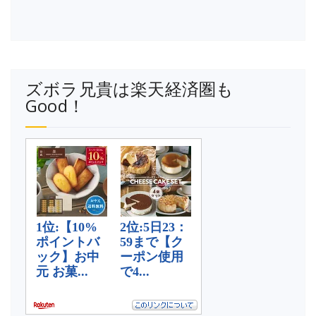
ズボラ兄貴は楽天経済圏も
Good！