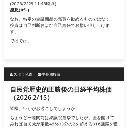
(2026/2/23 11:45時点)
感想(0件)
なお、特定の金融商品の売買を勧めるものではなく、
投資は自己判断および自己責任でお願い申し上げま
す。
ではでは。
ズボラ兄貴
中長期投資
自民党歴史的圧勝後の日経平均株価
（2026.2/15）
皆様、いかがお過ごしでしょうか。
ちょうど一週間前は衆議院選挙でしたが、蓋を開けて
みれば自民党が定数465の3分の2を超える316議席を獲