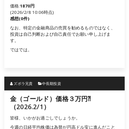
価格:
1870円
(2026/2/8 10:06時点)
感想(0件)
なお、特定の金融商品の売買を勧めるものではなく、
投資は自己判断および自己責任でお願い申し上げま
す。
ではでは。
ズボラ兄貴
中長期投資
金（ゴールド）価格３万円⁈
（2026.2/1）
皆様、いかがお過ごしでしょうか。
今週の日経平均株価は為替が円高ドル安に進んだこと