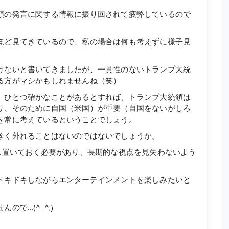
領の発言に関する情報に振り回されて疲弊しているので
ほど見てきているので、私の場合は何も考えずに様子見
けないと書いてきましたが、一貫性のないトランプ大統
る方がマシかもしれませんね（笑）
、ひとつ確かなことがあるとすれば、トランプ大統領は
り、そのために自国（米国）が重要（自国をないがしろ
を常に考えているということでしょう。
きく外れることはないのではないでしょうか。
は置いておく必要があり、長期的な視点を見失わないよう
ドキドキしながらエンターテインメントを楽しみたいと
で…(^_^;)