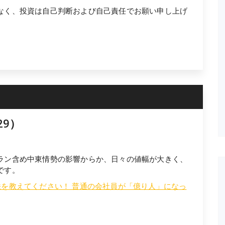
なく、投資は自己判断および自己責任でお願い申し上げ
29）
ラン含め中東情勢の影響からか、日々の値幅が大きく、
です。
法を教えてください！ 普通の会社員が「億り人」になっ