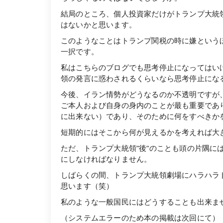
結局のところ、個人投資家だけがトランプ大統
はないかと思います。
このようなことはトランプ関税の時に嫌という
一択です。
私はこちらのブログでも思考停止になってはい
領の発言に惑わされるくらいなら思考停止にな
今後、イラン情勢がどうなるのか不透明ですが
ご本人および自身の身内のことが最も重要であ
に出来ない）であり、そのために何をすべきか
短期的にはそこから何が見えるかを考えれば大
ただ、トランプ大統領”後”のことも頭の片隅に
にしなければなりません。
しばらくの間、トランプ大統領劇場にハラハラ
思います（笑）
私のような一般国民にはどうすることも出来ませんの
（システムエラーのため本の掲載は次回にて）