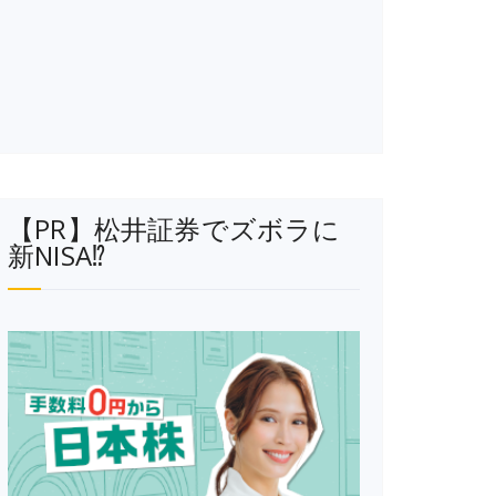
【PR】松井証券でズボラに
新NISA⁉