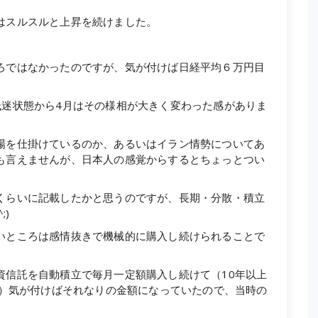
はスルスルと上昇を続けました。
ろではなかったのですが、気が付けば日経平均６万円目
低迷状態から4月はその様相が大きく変わった感がありま
場を仕掛けているのか、あるいはイラン情勢についてあ
も言えませんが、日本人の感覚からするとちょっとつい
くらいに記載したかと思うのですが、長期・分散・積立
;)
いところは感情抜きで機械的に購入し続けられることで
資信託を自動積立で毎月一定額購入し続けて（10年以上
が）気が付けばそれなりの金額になっていたので、当時の