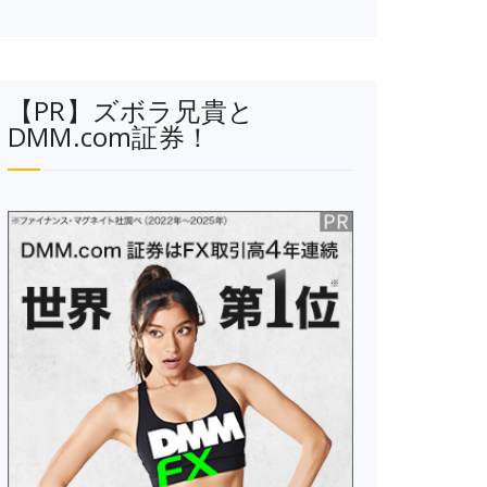
【PR】ズボラ兄貴と
DMM.com証券！