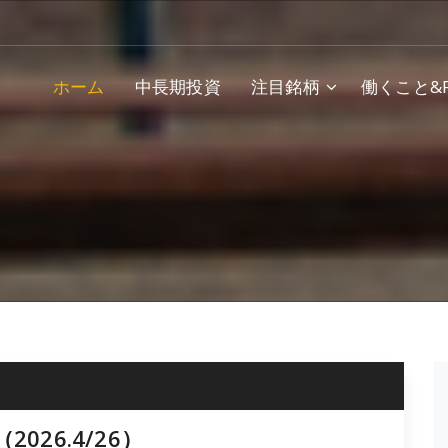
ホーム
中長期投資
注目銘柄
働くこと&F
26.4/26）