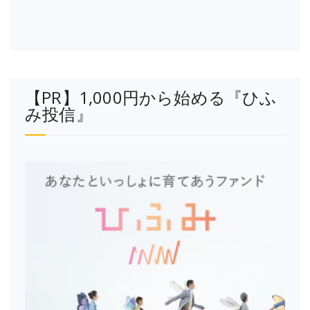
【PR】1,000円から始める『ひふ
み投信』