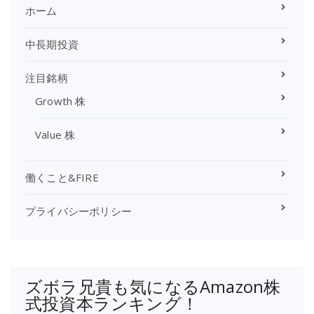
イ
ホーム
ブ
中長期投資
注目銘柄
Growth 株
Value 株
働くこと&FIRE
プライバシーポリシー
ズボラ兄貴も気になるAmazon株
式投資本ランキング！