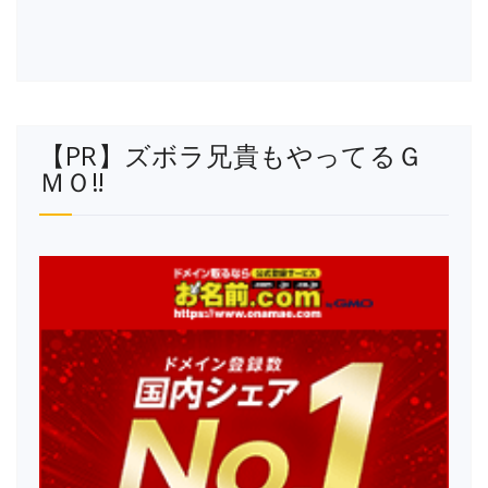
【PR】ズボラ兄貴もやってるＧ
ＭＯ‼