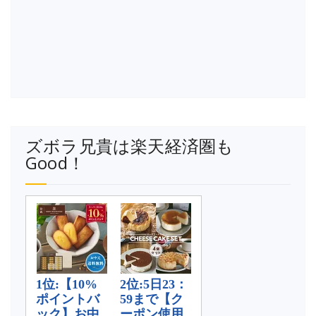
ズボラ兄貴は楽天経済圏も
Good！