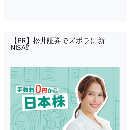
【PR】松井証券でズボラに新
NISA⁉