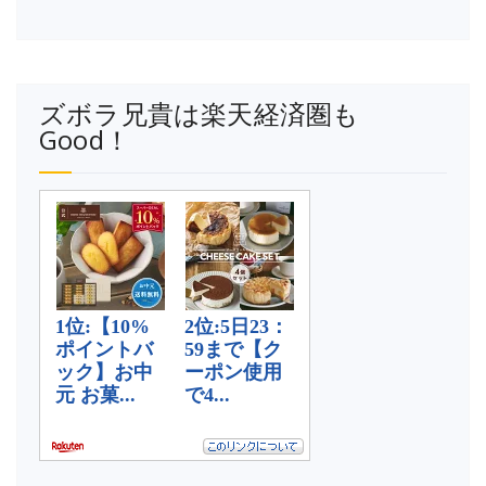
ズボラ兄貴は楽天経済圏も
Good！