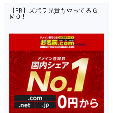
【PR】ズボラ兄貴もやってるＧ
ＭＯ‼