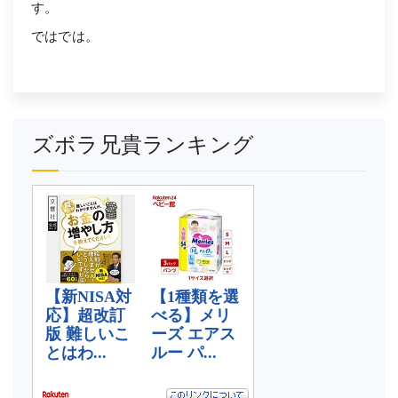
す。
ではでは。
ズボラ兄貴ランキング