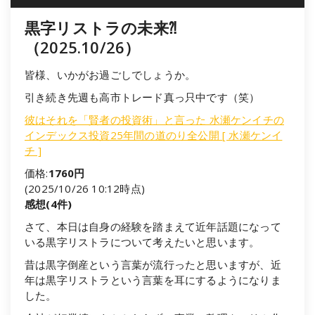
黒字リストラの未来⁈
（2025.10/26）
皆様、いかがお過ごしでしょうか。
引き続き先週も高市トレード真っ只中です（笑）
彼はそれを「賢者の投資術」と言った 水瀬ケンイチの
インデックス投資25年間の道のり全公開 [ 水瀬ケンイ
チ ]
価格:
1760円
(2025/10/26 10:12時点)
感想(4件)
さて、本日は自身の経験を踏まえて近年話題になって
いる黒字リストラについて考えたいと思います。
昔は黒字倒産という言葉が流行ったと思いますが、近
年は黒字リストラという言葉を耳にするようになりま
した。