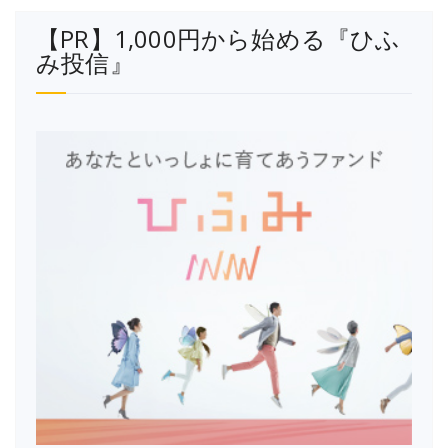
【PR】1,000円から始める『ひふ
み投信』