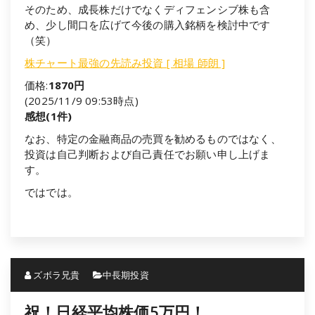
そのため、成長株だけでなくディフェンシブ株も含
め、少し間口を広げて今後の購入銘柄を検討中です
（笑）
株チャート最強の先読み投資 [ 相場 師朗 ]
価格:
1870円
(2025/11/9 09:53時点)
感想(1件)
なお、特定の金融商品の売買を勧めるものではなく、
投資は自己判断および自己責任でお願い申し上げま
す。
ではでは。
ズボラ兄貴
中長期投資
祝！日経平均株価5万円！