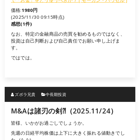
価格:
1980円
(2025/11/30 09:15時点)
感想(1件)
なお、特定の金融商品の売買を勧めるものではなく、
投資は自己判断および自己責任でお願い申し上げま
す。
ではでは。
ズボラ兄貴
中長期投資
M&Aは諸刃の剣⁈（2025.11/24）
皆様、いかがお過ごしでしょうか。
先週の日経平均株価は上下に大きく振れる値動きでし
た…(^_^;)