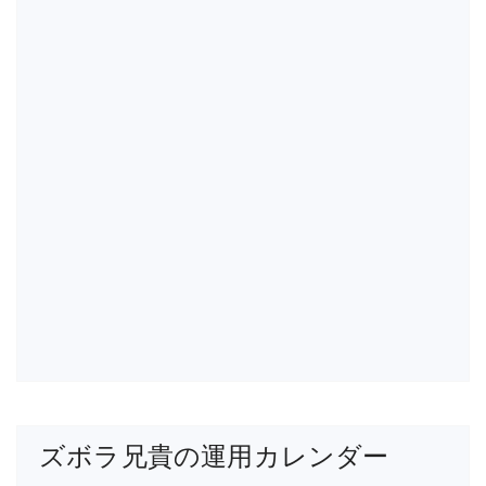
ズボラ兄貴の運用カレンダー