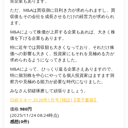
良企業もあります。
ただ、M&Aは買収側に目利き力が求められますし、買
収後もその会社を成長させるだけの経営力が求められ
ます。
M&Aによって株価が上昇する企業もあれば、大きく株
価を下げる企業もあります。
特に近年では買収額も大きくなっており、それだけ株
価への影響も大きく、投資家にもそれを見極める力が
求められるようになってきました。
M&Aによって、ひっくり返る企業さえありますので、
特に個別株を中心にやってる個人投資家はますます洞
察力や見極める能力が必要な時代になりました。
みなさん切磋琢磨して頑張りましょう。
日経マネー 2026年1月号 [雑誌]【電子書籍】
価格:
980円
(2025/11/24 08:24時点)
感想(0件)