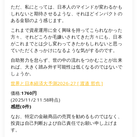
ただ、私にとっては、日本人のマインドが変わるかも
しれないと期待させるような、それほどインパクトの
ある金額のよう感じます。
これまで資産運用に全く興味を持ってこられなかった
方々、それどころか毛嫌いされてきた方々にも、日本
がこれまでとは少し変わってきたかもしれないと思っ
ていただくきっかけになるような気がするのです。
自助努力を怠らず、世の中の流れをつかむことが出来
れば、大きく踏み外す可能性は低くなるのではないで
しょうか。
世界と日本経済大予測2026-27 [ 渡邉 哲也 ]
価格:
1760円
(2025/11/2 11:58時点)
感想(0件)
なお、特定の金融商品の売買を勧めるものではなく、
投資は自己判断および自己責任でお願い申し上げま
す。