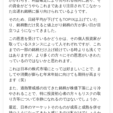
の資金がどうやらこれまであまり注目されてこなかっ
た出遅れ銘柄に振り向けられているようです。
そのため、日経平均が下げてもTOPIXは上げていた
り、銘柄数だけ見ると値上がり銘柄の方が多い日が目
立つようになってきました。
この恩恵を受けているかどうかは、その個人投資家が
取っているスタンスによって人それぞれですが、これ
までの一部の銘柄だけ上げ続けている時よりも浅くで
はありますが、より多くの方々にその恩恵がいきわた
っているのではないかと思われます。
これは日本の株式市場にとっては好ましいことで、ま
してや消費が膨らむ年末年始に向けても期待が高まり
ます（笑）
また、過熱警戒感の出てきた銘柄が株価下落により冷
やされることで、特に投資初心者の方々もリスクの取
り方等について冷静になれるのではないでしょうか。
最近、日本のマーケットそのものが成長と成熟を併せ
持つようになってきたと感じるのは私だけでしょうか…