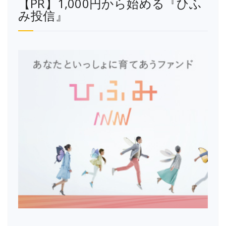
【PR】1,000円から始める『ひふ
み投信』