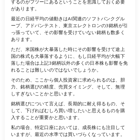
するのがフツーにあるということを意識しておく必要
があります。
最近の日経平均の値動きはAI関連のソフトバンクグル
ープ、アドバンテスト、東京エレクトロンの3銘柄が引
っ張っていて、その影響を受けていない銘柄も数多く
あります。
ただ、米国株が大暴落した時にその影響を受けて途上
国の株式も大暴落するように、もし日経平均が大幅下
落した場合は上記3銘柄以外の多くの日本株も影響を免
れることは難しいのではないでしょうか。
そのため、ここから個人投資家に求められるのは、胆
力、銘柄選びの精度、売買タイミング、そして、無理
しすぎないことかと思います。
銘柄選びについて言えば、長期的に耐え得るもの、そ
して、下げればむしろ買い増したいと思えるものを購
入することが重要かと思います。
私の場合、特定口座においては、成長株にも注目して
いますが、最近の水準では買いづらくなっています。