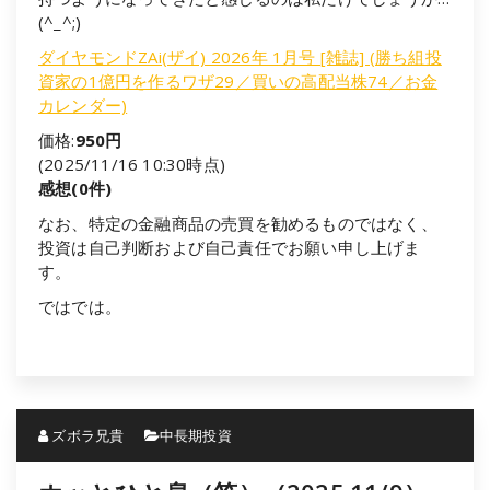
(^_^;)
ダイヤモンドZAi(ザイ) 2026年 1月号 [雑誌] (勝ち組投
資家の1億円を作るワザ29／買いの高配当株74／お金
カレンダー)
価格:
950円
(2025/11/16 10:30時点)
感想(0件)
なお、特定の金融商品の売買を勧めるものではなく、
投資は自己判断および自己責任でお願い申し上げま
す。
ではでは。
ズボラ兄貴
中長期投資