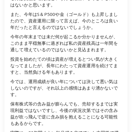
はないかと思います。
また、今年はS＆P500や金（ゴールド）も上昇しまし
たので、資産運用に限って言えば、今のところは良い
年だったと言えるのではないでしょうか。
今年の年末までは未だ何が起こるか分かりませんが、
このまま平穏無事に過ぎれば私の資産残高は一年間を
通して増えているのではないかと見込まれます。
投資を始めたての頃は資産が増えるとつい気が大きく
なってましたが、長年にわたって資産運用を続けてま
すと、当然負ける年もあります。
今では、運用成績が良い年については決して悪い気は
しないのですが、それ以上の感情はあまり湧かないで
す。
保有株式等の含み益が膨らんでも、売却するまでは実
現利益ではないですし、今後の状況次第ではその含み
益が吹っ飛んで逆に含み損を抱えることになる可能性
もあるからです。