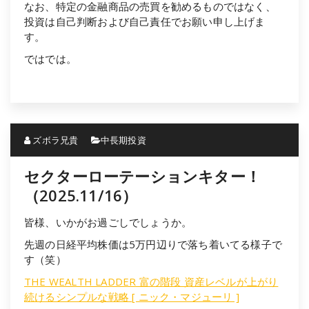
なお、特定の金融商品の売買を勧めるものではなく、
投資は自己判断および自己責任でお願い申し上げま
す。
ではでは。
ズボラ兄貴
中長期投資
セクターローテーションキター！
（2025.11/16）
皆様、いかがお過ごしでしょうか。
先週の日経平均株価は5万円辺りで落ち着いてる様子で
す（笑）
THE WEALTH LADDER 富の階段 資産レベルが上がり
続けるシンプルな戦略 [ ニック・マジューリ ]