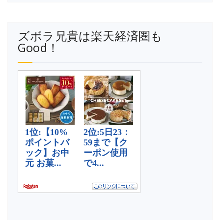
ズボラ兄貴は楽天経済圏も
Good！