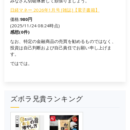
みなさん切磋琢磨して頑張りましょう。
日経マネー 2026年1月号 [雑誌]【電子書籍】
価格:
980円
(2025/11/24 08:24時点)
感想(0件)
なお、特定の金融商品の売買を勧めるものではなく、
投資は自己判断および自己責任でお願い申し上げま
す。
ではでは。
ズボラ兄貴ランキング