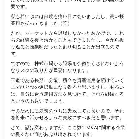
要です。
私も若い頃には何度も痛い目に会いましたし、高い授
業料も払ってきました（笑）
ただ、マーケットから退場しなかったおかげで、これ
らの経験を後々活かすこともできましたし、今から振
り返ると授業料だったと割り切ることが出来るので
す。
ですので、株式市場から退場を余儀なくされないよう
なリスクの取り方が重要になります。
王道である長期、分散、積立も資産運用を続けていく
上でひとつの選択肢になり得ると思いますし、あるい
は、自分に合う運用方法を見つけて、それを継続する
というのも良いでしょう。
そのためには最初のうちは失敗しても良いので、それ
を将来に活かせるような失敗にすべきだと思います。
さて、話は変わりますが、ここ数年M&Aに関する企業
の良くない面があぶり出されています。