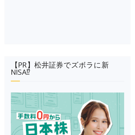
【PR】松井証券でズボラに新
NISA⁉