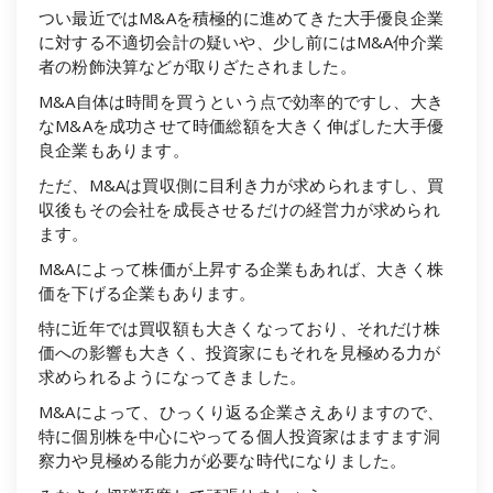
つい最近ではM&Aを積極的に進めてきた大手優良企業
に対する不適切会計の疑いや、少し前にはM&A仲介業
者の粉飾決算などが取りざたされました。
M&A自体は時間を買うという点で効率的ですし、大き
なM&Aを成功させて時価総額を大きく伸ばした大手優
良企業もあります。
ただ、M&Aは買収側に目利き力が求められますし、買
収後もその会社を成長させるだけの経営力が求められ
ます。
M&Aによって株価が上昇する企業もあれば、大きく株
価を下げる企業もあります。
特に近年では買収額も大きくなっており、それだけ株
価への影響も大きく、投資家にもそれを見極める力が
求められるようになってきました。
M&Aによって、ひっくり返る企業さえありますので、
特に個別株を中心にやってる個人投資家はますます洞
察力や見極める能力が必要な時代になりました。