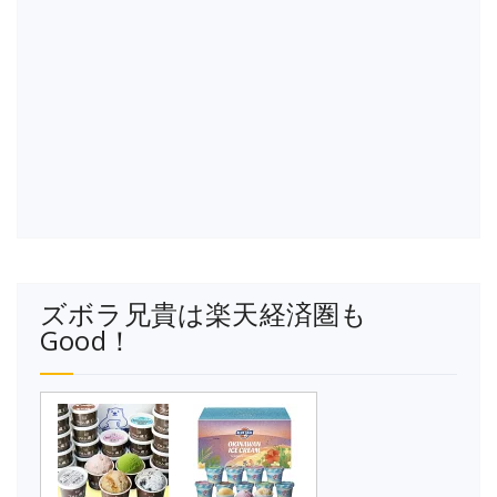
ズボラ兄貴は楽天経済圏も
Good！