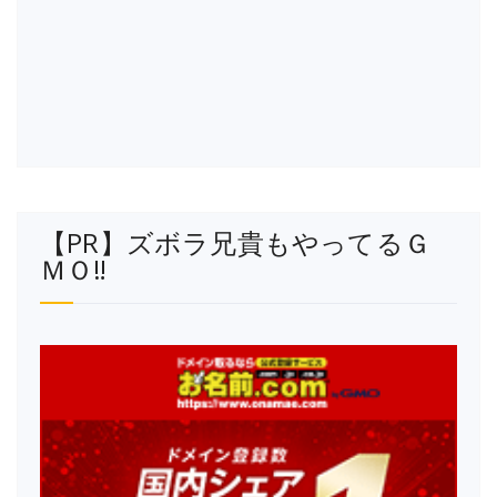
【PR】ズボラ兄貴もやってるＧ
ＭＯ‼