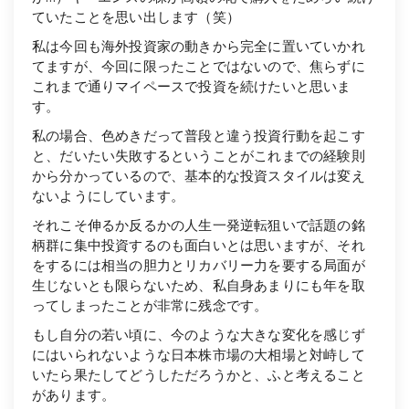
ていたことを思い出します（笑）
私は今回も海外投資家の動きから完全に置いていかれ
てますが、今回に限ったことではないので、焦らずに
これまで通りマイペースで投資を続けたいと思いま
す。
私の場合、色めきだって普段と違う投資行動を起こす
と、だいたい失敗するということがこれまでの経験則
から分かっているので、基本的な投資スタイルは変え
ないようにしています。
それこそ伸るか反るかの人生一発逆転狙いで話題の銘
柄群に集中投資するのも面白いとは思いますが、それ
をするには相当の胆力とリカバリー力を要する局面が
生じないとも限らないため、私自身あまりにも年を取
ってしまったことが非常に残念です。
もし自分の若い頃に、今のような大きな変化を感じず
にはいられないような日本株市場の大相場と対峙して
いたら果たしてどうしただろうかと、ふと考えること
があります。