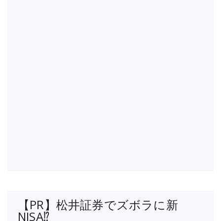
【PR】松井証券でズボラに新
NISA⁉