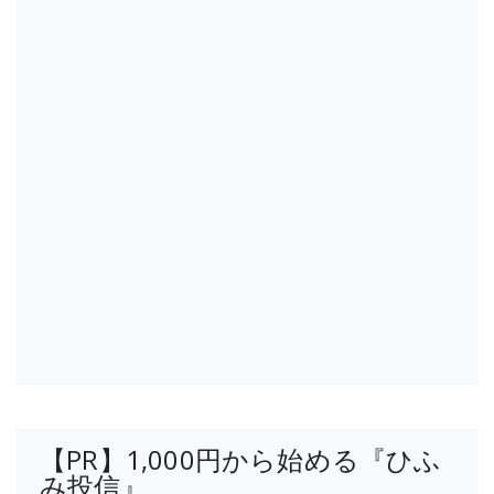
【PR】1,000円から始める『ひふ
み投信』