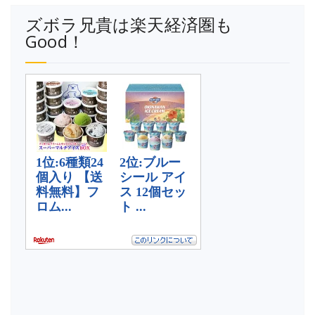
ズボラ兄貴は楽天経済圏も
Good！