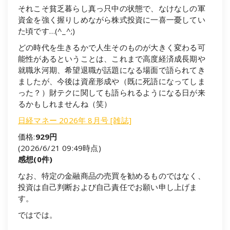
それこそ貧乏暮らし真っ只中の状態で、なけなしの軍
資金を強く握りしめながら株式投資に一喜一憂してい
た頃です…(^_^;)
どの時代を生きるかで人生そのものが大きく変わる可
能性があるということは、これまで高度経済成長期や
就職氷河期、希望退職が話題になる場面で語られてき
ましたが、今後は資産形成や（既に死語になってしま
った？）財テクに関しても語られるようになる日が来
るかもしれませんね（笑）
日経マネー 2026年 8月号 [雑誌]
価格:
929円
(2026/6/21 09:49時点)
感想(0件)
なお、特定の金融商品の売買を勧めるものではなく、
投資は自己判断および自己責任でお願い申し上げま
す。
ではでは。