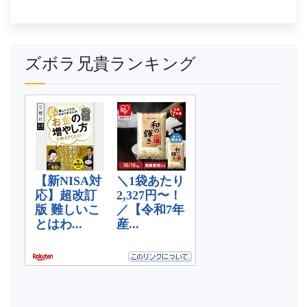
ズボラ兄貴ランキング