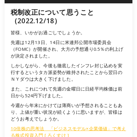
税制改正について思うこと
（2022.12/18）
皆様、いかがお過ごしでしょうか。
先週は12月13日、14日に米連邦公開市場委員会
（FOMC）が開催され、大方の予想通り0.5％の利上げ
が決定されました。
しかしながら、今後も徹底したインフレ封じ込めを実
行するというタカ派姿勢が維持されたことから翌日の
ＮＹダウは大きく下げました。
また、これにつれて先週の金曜日に日経平均株価は前
日から524円下げました。
今週から年末にかけては薄商いが予想されることもあ
り、上値が重い状況が続くように思いますが、皆様は
どうお考えでしょうか。
10倍株の思考法 「ビジネスモデル×企業価値」で考え
る株式投資入門 [ ろくすけ ]