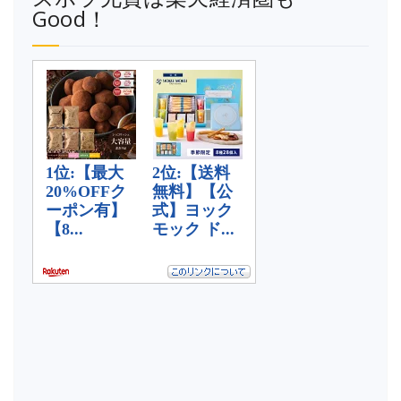
Good！