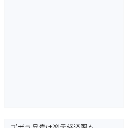
ズボラ兄貴は楽天経済圏も