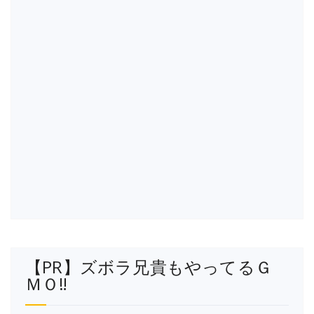
【PR】ズボラ兄貴もやってるＧ
ＭＯ‼