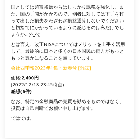
国としては超富裕層からはしっかり課税を強化し、ま
た、国の手間がかかるので、弱者に対しては下手を打
って出した損失をわざわざ損益通算しないでください
と切捨てにかかっているように感じるのは私だけでし
ょうか…(^_^;)
とは言え、改正NISAについてはメリットを上手く活用
して、最終的に日本と多くの日本国民の両方がもっと
もっと豊かになることを願っています。
会社四季報2023年1集・新春号 [雑誌]
価格:
2,400円
(2022/12/18 23:45時点)
感想(6件)
なお、特定の金融商品の売買を勧めるものではなく、
投資は自己判断でお願い申し上げます。
ではでは。