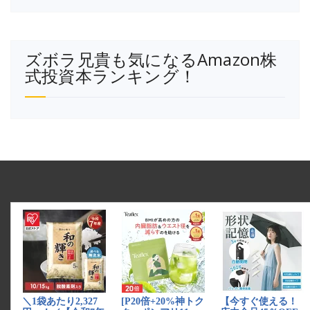
ズボラ兄貴も気になるAmazon株
式投資本ランキング！