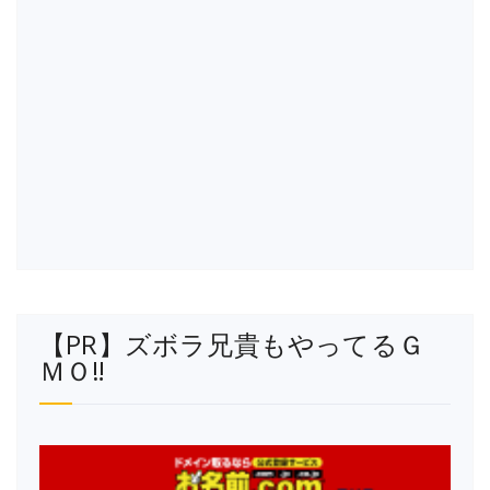
【PR】ズボラ兄貴もやってるＧ
ＭＯ‼