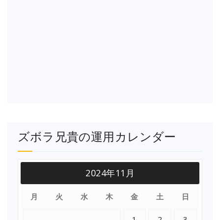
ズボラ兄貴の運用カレンダー
2024年11月
月
火
水
木
金
土
日
1
2
3