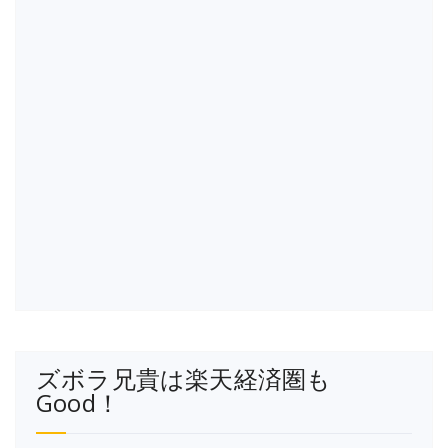
ズボラ兄貴は楽天経済圏も
Good！