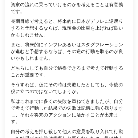
資家の流れに乗っていけるのかを考えることは有意義
です。
長期目線で考えると、将来的に日本がデフレに逆戻り
すると予想するならば、現預金の比重を上げれば良い
かもしれません。
また、将来的にインフレあるいはスタグフレーション
が進むと予想するならば、その逆の行動を取るのが良
いかもしれません。
どちらにしても自分で納得できるまで考えて行動する
ことが重要です。
そうすれば、仮にその時は失敗したとしても、今後の
役に立つのではないでしょうか。
私はこれまでに多くの失敗を重ねてきましたが、自分
で考えて行動した結果での失敗は記憶に強く残ります
し、それを将来のアクションに活かすことが出来ま
す。
自分の考えを押し殺して他人の意見を取り入れて行動
した結果での失敗は後悔しか残らないため、私は他人